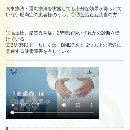
食事療法・運動療法を実施しても十分な効果が得られて
いない肥満症の患者様のうち、①②
どちらも
該当の方
①高血圧、脂質異常症、2型糖尿病いずれかの診断を受
けている
②BMI35以上、もしくは、BMI27
以上+2つ以上の肥満に
関連する健康障害を有している