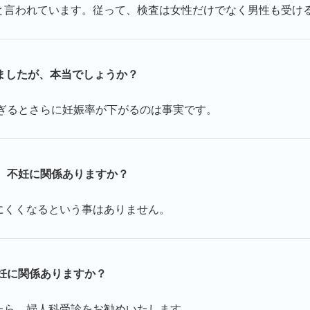
と言われています。従って、検査は女性だけでなく男性も受け
ましたが、本当でしょうか？
過ぎるとさらに妊娠率が下がるのは事実です。
、不妊に関係ありますか？
にくくなるという事はありません。
妊に関係ありますか？
たら、婦人科受診をお勧めいたします。