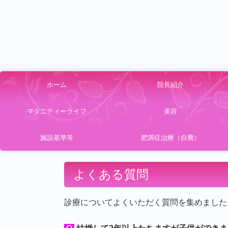
ホーム
院長紹介
マタニティーライフ
美容
施設基準等
肥満症治療（自費）
よくある質問
診療についてよくいただく質問を集めました