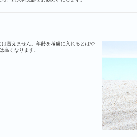
とは言えません。年齢を考慮に入れるとはや
は高くなります。