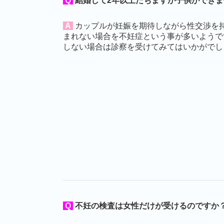
Q
結婚して2年以上たちますが子供ができ
A
カップルが妊娠を期待しながら性交渉を
まれない場合を不妊症という事が多いようで
しない場合は診察を受けてみてはいかがでし
Q
不妊の検査は女性だけが受けるのですか