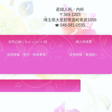
産婦人科・内科
〒369-1203
埼玉県大里郡寄居町寄居1056
☎ 048-581-0535
女性の体にちょっといい話
婦人科検査
採用情報（受付 医療事務）
採用情報（看護師）